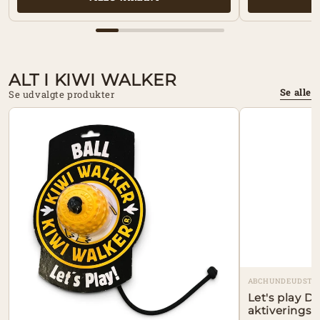
ALT I KIWI WALKER
Se alle
Se udvalgte produkter
ABCHUNDEUDSTY
Let's play
aktiveringsl