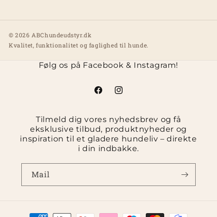
© 2026 ABChundeudstyr.dk
Kvalitet, funktionalitet og faglighed til hunde.
Følg os på Facebook & Instagram!
Facebook
Instagram
Tilmeld dig vores nyhedsbrev og få
eksklusive tilbud, produktnyheder og
inspiration til et gladere hundeliv – direkte
i din indbakke.
Mail
Betalingsmetoder