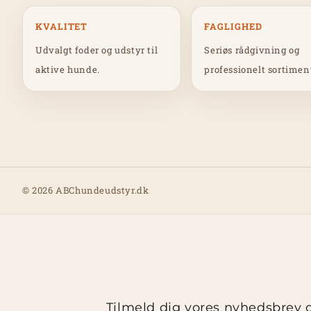
KVALITET
FAGLIGHED
Udvalgt foder og udstyr til
Seriøs rådgivning og
aktive hunde.
professionelt sortimen
© 2026 ABChundeudstyr.dk
Tilmeld dig vores nyhedsbrev o