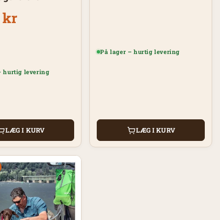
ering
 kr
På lager – hurtig levering
– hurtig levering
LÆG I KURV
LÆG I KURV