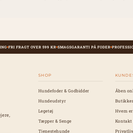
ING
FRI FRAGT OVER 599 KR
SMAGSGARANTI PÅ FODER
PROFESSI
SHOP
KUNDE
Hundefoder & Godbidder
Åben on
Hundeudstyr
Butikke
Legetøj
Hvem er
jere,
Tæpper & Senge
Kontakt
Tjenestehunde
Privatli