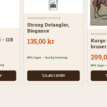
ABCHUNDEUDSTYR.DK
Strong Detangler,
Biogance
ABCHUNDE
 - 118
135,00 kr
Kurgo 
bruser
299,0
På lager – hurtig levering
ing
På lager 
RV
LÆG I KURV