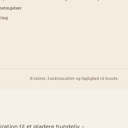
betingelser
ring
Kvalitet, funktionalitet og faglighed til hunde.
ation til et gladere hundeliv –