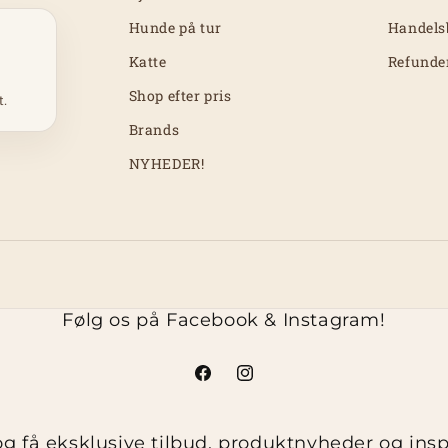
Hunde på tur
Handels
Katte
Refunde
Shop efter pris
t.
Brands
NYHEDER!
Følg os på Facebook & Instagram!
Facebook
Instagram
g få eksklusive tilbud, produktnyheder og inspir