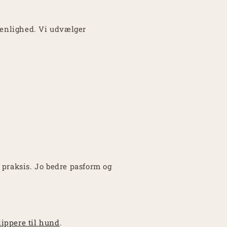
venlighed. Vi udvælger
 praksis. Jo bedre pasform og
ippere til hund
.