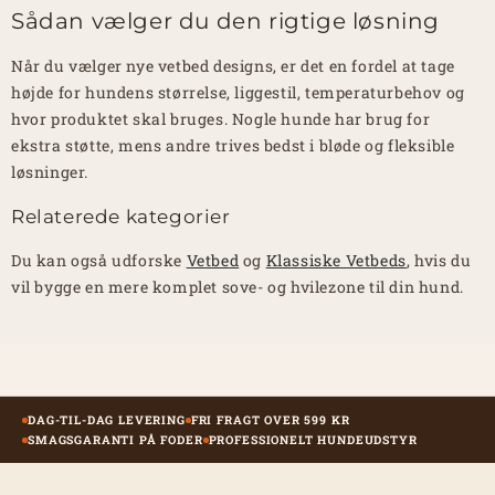
Sådan vælger du den rigtige løsning
Når du vælger nye vetbed designs, er det en fordel at tage
højde for hundens størrelse, liggestil, temperaturbehov og
hvor produktet skal bruges. Nogle hunde har brug for
ekstra støtte, mens andre trives bedst i bløde og fleksible
løsninger.
Relaterede kategorier
Du kan også udforske
Vetbed
og
Klassiske Vetbeds
, hvis du
vil bygge en mere komplet sove- og hvilezone til din hund.
DAG-TIL-DAG LEVERING
FRI FRAGT OVER 599 KR
SMAGSGARANTI PÅ FODER
PROFESSIONELT HUNDEUDSTYR