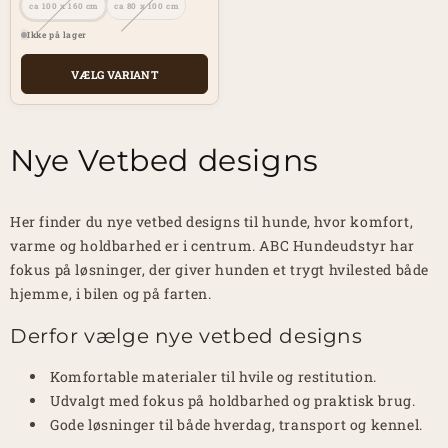
ca 100 x 160 cm
ca 80 x 100 cm
Ikke på lager
VÆLG VARIANT
Nye Vetbed designs
Her finder du nye vetbed designs til hunde, hvor komfort,
varme og holdbarhed er i centrum. ABC Hundeudstyr har
fokus på løsninger, der giver hunden et trygt hvilested både
hjemme, i bilen og på farten.
Derfor vælge nye vetbed designs
Komfortable materialer til hvile og restitution.
Udvalgt med fokus på holdbarhed og praktisk brug.
Gode løsninger til både hverdag, transport og kennel.