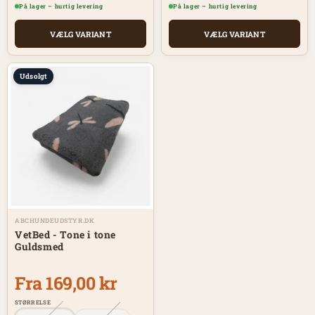
På lager – hurtig levering
På lager – hurtig levering
VÆLG VARIANT
VÆLG VARIANT
Udsolgt
ABCHUNDEUDSTYR.DK
VetBed - Tone i tone
Guldsmed
Fra 169,00 kr
STØRRELSE