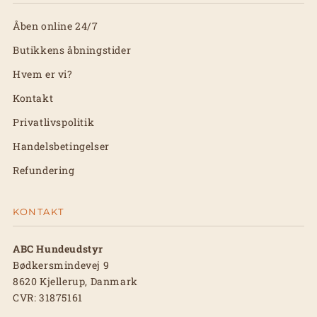
Åben online 24/7
Butikkens åbningstider
Hvem er vi?
Kontakt
Privatlivspolitik
Handelsbetingelser
Refundering
KONTAKT
ABC Hundeudstyr
Bødkersmindevej 9
8620 Kjellerup, Danmark
CVR: 31875161