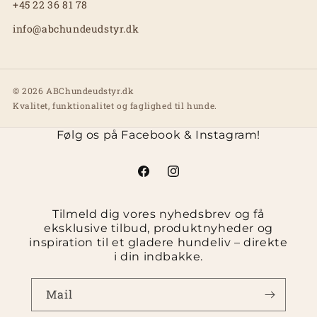
+45 22 36 81 78
info@abchundeudstyr.dk
© 2026 ABChundeudstyr.dk
Kvalitet, funktionalitet og faglighed til hunde.
Følg os på Facebook & Instagram!
Facebook
Instagram
Tilmeld dig vores nyhedsbrev og få
eksklusive tilbud, produktnyheder og
inspiration til et gladere hundeliv – direkte
i din indbakke.
Mail