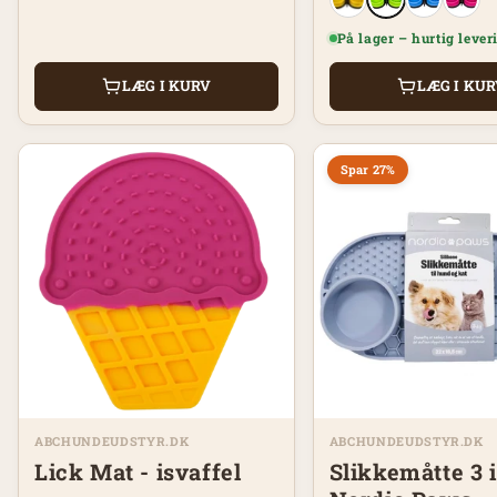
På lager – hurtig lever
LÆG I KURV
LÆG I KU
Spar 27%
ABCHUNDEUDSTYR.DK
ABCHUNDEUDSTYR.DK
Lick Mat - isvaffel
Slikkemåtte 3 i