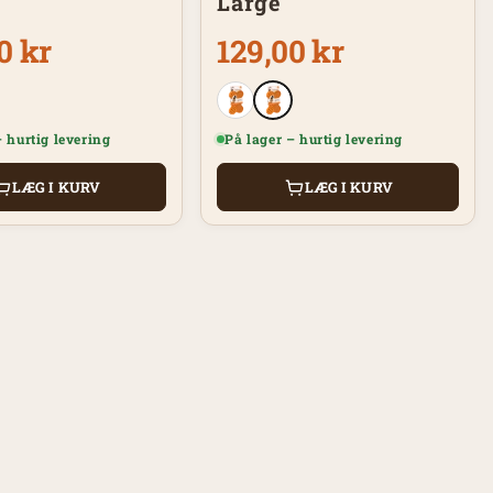
Large
0 kr
129,00 kr
– hurtig levering
På lager – hurtig levering
LÆG I KURV
LÆG I KURV