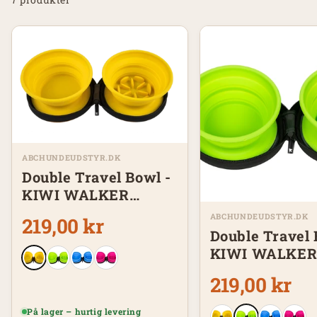
ABCHUNDEUDSTYR.DK
Double Travel Bowl -
KIWI WALKER
Slowfeeder – orange
ABCHUNDEUDSTYR.DK
219,00 kr
Double Travel 
KIWI WALKE
Slowfeeder – 
219,00 kr
På lager – hurtig levering