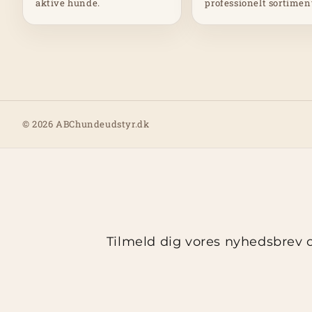
aktive hunde.
professionelt sortimen
© 2026 ABChundeudstyr.dk
Tilmeld dig vores nyhedsbrev o