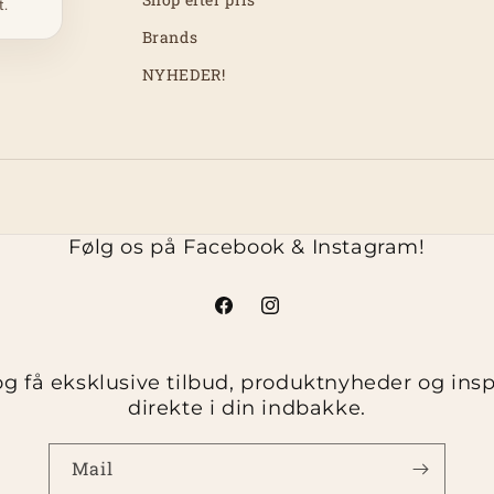
t.
Brands
NYHEDER!
Følg os på Facebook & Instagram!
Facebook
Instagram
g få eksklusive tilbud, produktnyheder og inspir
direkte i din indbakke.
Mail