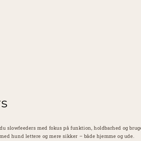
rs
du slowfeeders med fokus på funktion, holdbarhed og brug
 med hund lettere og mere sikker – både hjemme og ude.