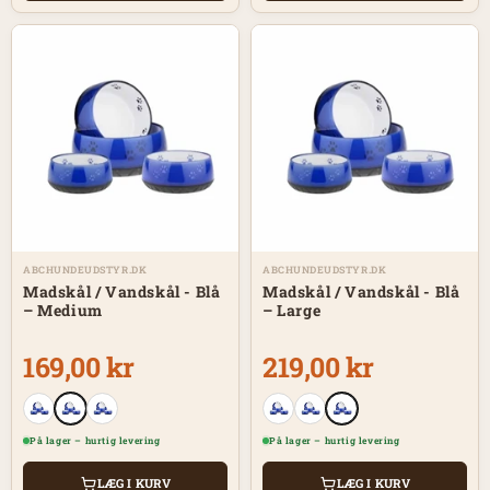
ABCHUNDEUDSTYR.DK
ABCHUNDEUDSTYR.DK
Madskål / Vandskål - Blå
Madskål / Vandskål - Blå
– Medium
– Large
169,00 kr
219,00 kr
På lager – hurtig levering
På lager – hurtig levering
LÆG I KURV
LÆG I KURV