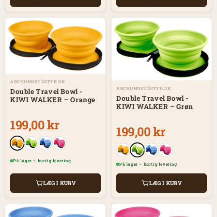
ABCHUNDEUDSTYR.DK
ABCHUNDEUDSTYR.DK
Double Travel Bowl -
Double Travel Bowl -
KIWI WALKER – Orange
KIWI WALKER – Grøn
199,00 kr
199,00 kr
På lager – hurtig levering
På lager – hurtig levering
LÆG I KURV
LÆG I KURV