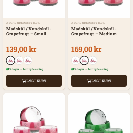
ABCHUNDEUDSTYR.DK
ABCHUNDEUDSTYR.DK
Madskål / Vandskål -
Madskål / Vandskål -
Grapefrugt – Small
Grapefrugt – Medium
139,00 kr
169,00 kr
På lager – hurtig levering
På lager – hurtig levering
LÆG I KURV
LÆG I KURV