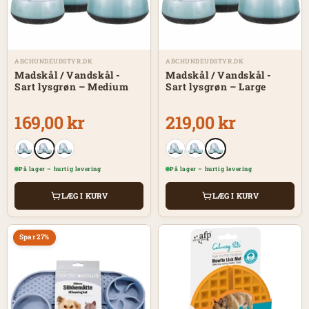
ABCHUNDEUDSTYR.DK
ABCHUNDEUDSTYR.DK
Madskål / Vandskål -
Madskål / Vandskål -
Sart lysgrøn – Medium
Sart lysgrøn – Large
169,00 kr
219,00 kr
På lager – hurtig levering
På lager – hurtig levering
LÆG I KURV
LÆG I KURV
Spar 27%