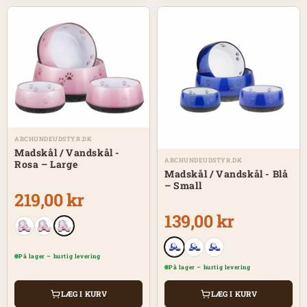
ABCHUNDEUDSTYR.DK
Madskål / Vandskål -
ABCHUNDEUDSTYR.DK
Rosa – Large
Madskål / Vandskål - Blå
– Small
219,00 kr
139,00 kr
På lager – hurtig levering
På lager – hurtig levering
LÆG I KURV
LÆG I KURV