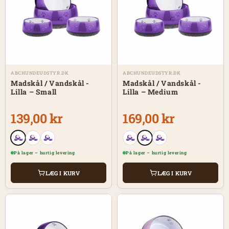
ABCHUNDEUDSTYR.DK
ABCHUNDEUDSTYR.DK
Madskål / Vandskål -
Madskål / Vandskål -
Lilla – Small
Lilla – Medium
139,00 kr
169,00 kr
På lager – hurtig levering
På lager – hurtig levering
LÆG I KURV
LÆG I KURV