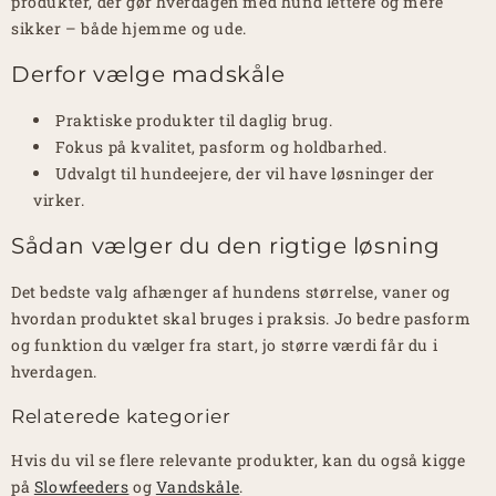
produkter, der gør hverdagen med hund lettere og mere
sikker – både hjemme og ude.
Derfor vælge madskåle
Praktiske produkter til daglig brug.
Fokus på kvalitet, pasform og holdbarhed.
Udvalgt til hundeejere, der vil have løsninger der
virker.
Sådan vælger du den rigtige løsning
Det bedste valg afhænger af hundens størrelse, vaner og
hvordan produktet skal bruges i praksis. Jo bedre pasform
og funktion du vælger fra start, jo større værdi får du i
hverdagen.
Relaterede kategorier
Hvis du vil se flere relevante produkter, kan du også kigge
på
Slowfeeders
og
Vandskåle
.