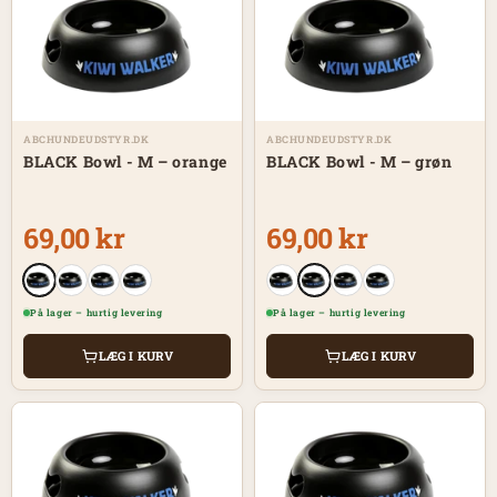
ABCHUNDEUDSTYR.DK
ABCHUNDEUDSTYR.DK
BLACK Bowl - M – orange
BLACK Bowl - M – grøn
69,00 kr
69,00 kr
På lager – hurtig levering
På lager – hurtig levering
LÆG I KURV
LÆG I KURV