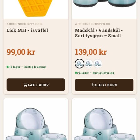
ABCHUNDEUDSTYR.DK
ABCHUNDEUDSTYR.DK
Madskål / Vandskål -
Lick Mat - isvaffel
Sart lysgrøn – Small
139,00 kr
99,00 kr
På lager – hurtig levering
På lager – hurtig levering
LÆG I KURV
LÆG I KURV