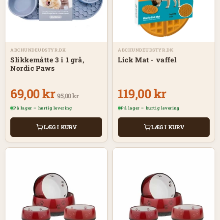
ABCHUNDEUDSTYR.DK
ABCHUNDEUDSTYR.DK
Slikkemåtte 3 i 1 grå,
Lick Mat - vaffel
Nordic Paws
69,00 kr
119,00 kr
95,00 kr
På lager – hurtig levering
På lager – hurtig levering
LÆG I KURV
LÆG I KURV