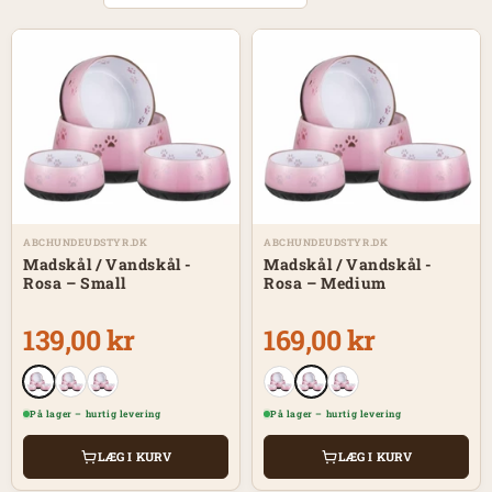
ABCHUNDEUDSTYR.DK
ABCHUNDEUDSTYR.DK
Madskål / Vandskål -
Madskål / Vandskål -
Rosa – Small
Rosa – Medium
139,00 kr
169,00 kr
På lager – hurtig levering
På lager – hurtig levering
LÆG I KURV
LÆG I KURV