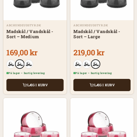
ABCHUNDEUDSTYR.DK
ABCHUNDEUDSTYR.DK
Madskål / Vandskål -
Madskål / Vandskål -
Sort – Medium
Sort – Large
169,00 kr
219,00 kr
På lager – hurtig levering
På lager – hurtig levering
LÆG I KURV
LÆG I KURV