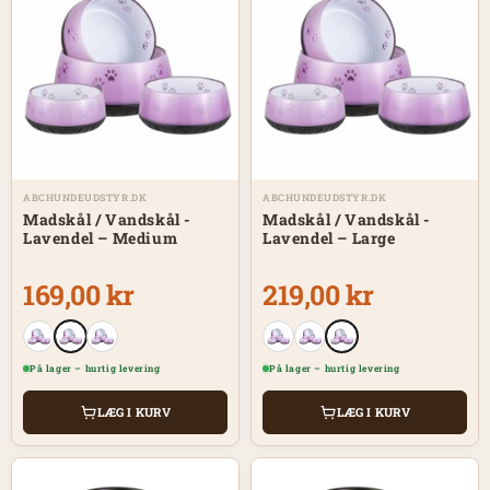
ABCHUNDEUDSTYR.DK
ABCHUNDEUDSTYR.DK
Madskål / Vandskål -
Madskål / Vandskål -
Lavendel – Medium
Lavendel – Large
169,00 kr
219,00 kr
På lager – hurtig levering
På lager – hurtig levering
LÆG I KURV
LÆG I KURV