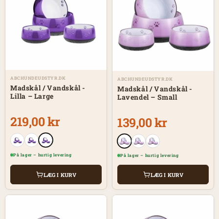
ABCHUNDEUDSTYR.DK
ABCHUNDEUDSTYR.DK
Madskål / Vandskål -
Madskål / Vandskål -
Lilla – Large
Lavendel – Small
219,00 kr
139,00 kr
På lager – hurtig levering
På lager – hurtig levering
LÆG I KURV
LÆG I KURV