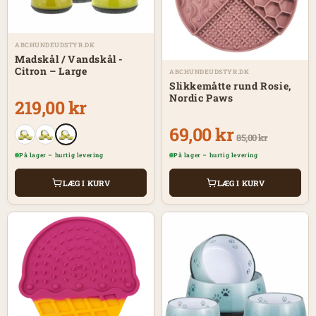
ABCHUNDEUDSTYR.DK
Madskål / Vandskål -
Citron – Large
ABCHUNDEUDSTYR.DK
Slikkemåtte rund Rosie,
Nordic Paws
219,00 kr
69,00 kr
85,00 kr
På lager – hurtig levering
På lager – hurtig levering
LÆG I KURV
LÆG I KURV