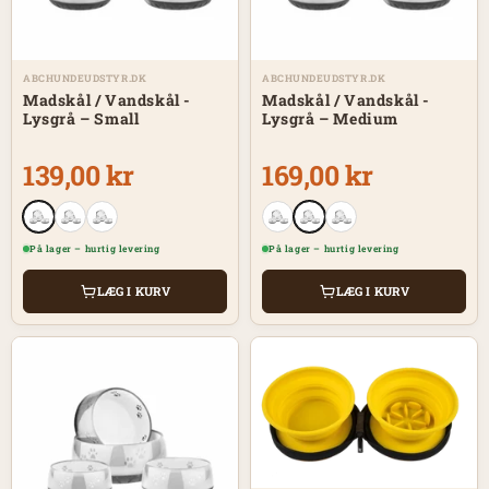
ABCHUNDEUDSTYR.DK
ABCHUNDEUDSTYR.DK
Madskål / Vandskål -
Madskål / Vandskål -
Lysgrå – Small
Lysgrå – Medium
139,00 kr
169,00 kr
På lager – hurtig levering
På lager – hurtig levering
LÆG I KURV
LÆG I KURV