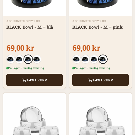
ABCHUNDEUDSTYR.DK
ABCHUNDEUDSTYR.DK
BLACK Bowl - M – blå
BLACK Bowl - M – pink
69,00 kr
69,00 kr
På lager – hurtig levering
På lager – hurtig levering
LÆG I KURV
LÆG I KURV