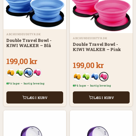
ABCHUNDEUDSTYR.DK
ABCHUNDEUDSTYR.DK
Double Travel Bowl -
Double Travel Bowl -
KIWI WALKER – Blå
KIWI WALKER – Pink
199,00 kr
199,00 kr
På lager – hurtig levering
På lager – hurtig levering
LÆG I KURV
LÆG I KURV