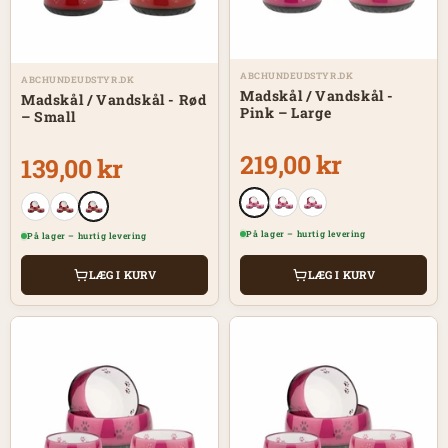
ABCHUNDEUDSTYR.DK
ABCHUNDEUDSTYR.DK
Madskål / Vandskål -
Madskål / Vandskål - Rød
Pink – Large
– Small
219,00 kr
139,00 kr
På lager – hurtig levering
På lager – hurtig levering
LÆG I KURV
LÆG I KURV