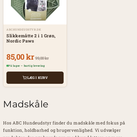
ABCHUNDEUDSTYR.DK
Slikkemåtte 2 i 1 Grøn,
Nordic Paws
85,00 kr
99,00 kr
På lager – hurtig levering
LÆG I KURV
Madskåle
Hos ABC Hundeudstyr finder du madskåle med fokus på
funktion, holdbarhed og brugervenlighed. Vi udvælger