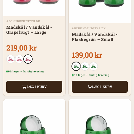
ABCHUNDEUDSTYR.DK
Madskål / Vandskål -
ABCHUNDEUDSTYR.DK
Grapefrugt – Large
Madskål / Vandskål -
Flaskegrøn – Small
219,00 kr
139,00 kr
På lager – hurtig levering
På lager – hurtig levering
LÆG I KURV
LÆG I KURV