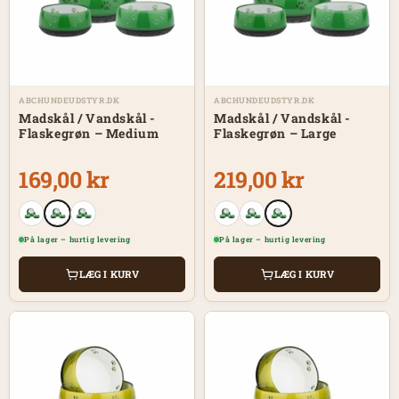
ABCHUNDEUDSTYR.DK
ABCHUNDEUDSTYR.DK
Madskål / Vandskål -
Madskål / Vandskål -
Flaskegrøn – Medium
Flaskegrøn – Large
169,00 kr
219,00 kr
På lager – hurtig levering
På lager – hurtig levering
LÆG I KURV
LÆG I KURV