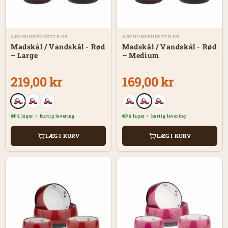
ABCHUNDEUDSTYR.DK
ABCHUNDEUDSTYR.DK
Madskål / Vandskål - Rød
Madskål / Vandskål - Rød
– Large
– Medium
219,00 kr
169,00 kr
På lager – hurtig levering
På lager – hurtig levering
LÆG I KURV
LÆG I KURV