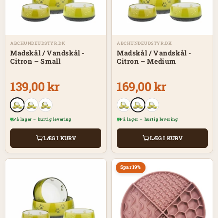
ABCHUNDEUDSTYR.DK
ABCHUNDEUDSTYR.DK
Madskål / Vandskål -
Madskål / Vandskål -
Citron – Small
Citron – Medium
139,00 kr
169,00 kr
På lager – hurtig levering
På lager – hurtig levering
LÆG I KURV
LÆG I KURV
Spar 19%