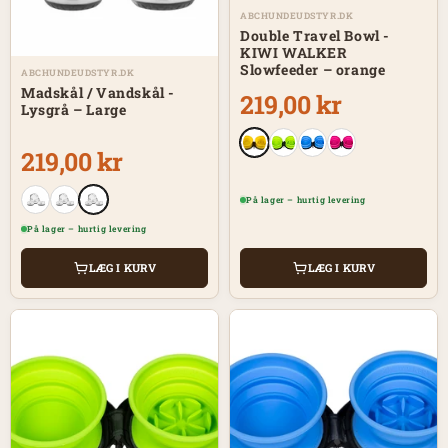
ABCHUNDEUDSTYR.DK
Double Travel Bowl -
KIWI WALKER
Slowfeeder – orange
ABCHUNDEUDSTYR.DK
Madskål / Vandskål -
219,00 kr
Lysgrå – Large
219,00 kr
På lager – hurtig levering
På lager – hurtig levering
LÆG I KURV
LÆG I KURV