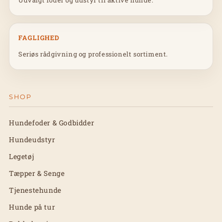
Udvalgt foder og udstyr til aktive hunde.
FAGLIGHED
Seriøs rådgivning og professionelt sortiment.
SHOP
Hundefoder & Godbidder
Hundeudstyr
Legetøj
Tæpper & Senge
Tjenestehunde
Hunde på tur