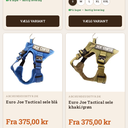
På lager – hurtig levering
S
M
L
XL
XXL
På lager – hurtig levering
VÆLG VARIANT
VÆLG VARIANT
ABCHUNDEUDSTYR.DK
ABCHUNDEUDSTYR.DK
Euro Joe Tactical sele blå
Euro Joe Tactical sele
khaki/grøn
Fra 375,00 kr
Fra 375,00 kr