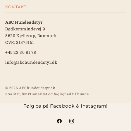
KONTAKT
ABC Hundeudstyr
Bødkersmindevej 9
8620 Kjellerup, Danmark
CVR: 31875161
+45 22 36 81 78
info@abchundeudstyr.dk
© 2026 ABChundeudstyr.dk
Kvalitet, funktionalitet og faglighed til hunde.
Følg os på Facebook & Instagram!
Facebook
Instagram