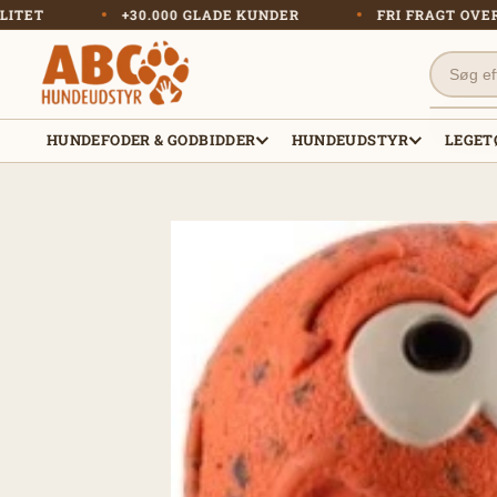
Gå til
 KVALITET
+30.000 GLADE KUNDER
FRI FRAGT
indhold
HUNDEFODER & GODBIDDER
HUNDEUDSTYR
LEGET