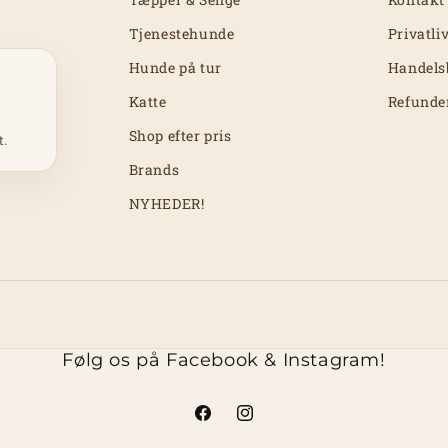
Tjenestehunde
Privatli
Hunde på tur
Handels
Katte
Refunde
Shop efter pris
t.
Brands
NYHEDER!
Følg os på Facebook & Instagram!
Facebook
Instagram