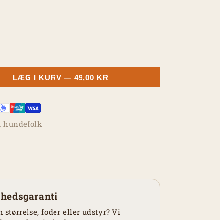
LÆG I KURV
— 49,00 KR
a hundefolk
shedsgaranti
m størrelse, foder eller udstyr? Vi